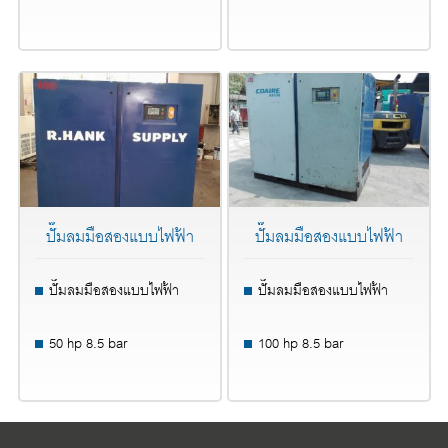
ปั๊มลมมือสองแบบไฟฟ้า
ปั๊มลมมือสองแบบไฟฟ้า
ปั๊มลมมือสองแบบไฟฟ้า
ปั๊มลมมือสองแบบไฟฟ้า
50 hp 8.5 bar
100 hp 8.5 bar