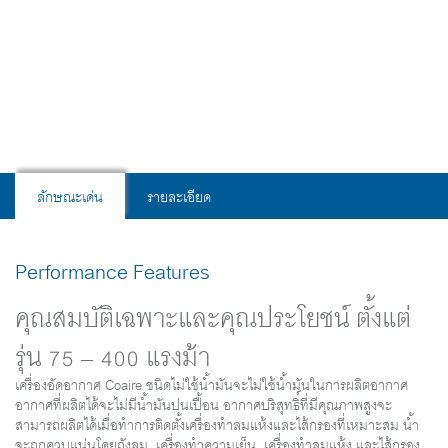
ชนิดไม่ใช้น้ำมันนี้ได้รับประกัน 100% สำหรับอากาศที่
ออกมาจะไม่มีน้ำมันปนเปื้อน, เครื่องมีประสิทธิภาพ
สูง, มีความทนทานสูง, ง่ายต่อการบำรุงรักษา,
ประหยัดพลังงานและเป็นที่เชื่อถือได้
ลักษณะเด่น
รายละเอียด
Performance Features
คุณสมบัติเฉพาะและคุณประโยชน์ ตั้งแต่
รุ่น 75 – 400 แรงม้า
เครื่องอัดอากาศ Coaire ชนิดไม่ใช้น้ำมันจะไม่ใช้น้ำมันในการผลิตอากาศ
อากาศที่ผลิตได้จะไม่มีน้ำมันปนเปื้อน อากาศบริสุทธิ์ที่มีคุณภาพสูงจะ
สามารถผลิตได้เมื่อทำการติดตั้งเครื่องทำลมแห้งและไส้กรองที่เหมาะสม น้ำ
จะถูกควบแน่นโดยถังลม, เครื่องทำความเย็น, เครื่องทำลมแห้ง และไส้กรอง