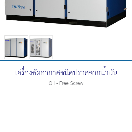
เครื่องอัดอากาศชนิดปราศจากน้ำมัน
Oil - Free Screw
เครื่องอัดอากาศ Coaire ชนิดไม่ใช้น้ำมัน ได้เลือกใช้
ชุดสกรูยี่ห้อ GHH จากประเทศเยอรมนี เพื่อให้ได้
ประสิทธิภาพสูงสุด ระบบอัดอากาศของเครื่องปั๊มลม