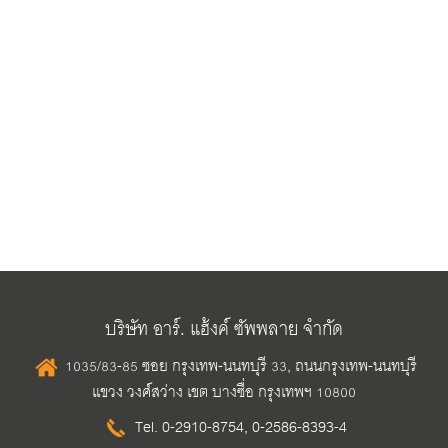
บริษัท อาร์. แฮ้งค์ ซัพพลาย จำกัด
1035/83-85 ซอย กรุงเทพ-นนทบุรี 33, ถนนกรุงเทพ-นนทบุรี
แขวง วงศ์สว่าง เขต บางซื่อ กรุงเทพฯ 10800
Tel.
0-2910-8754
,
0-2586-8393-4