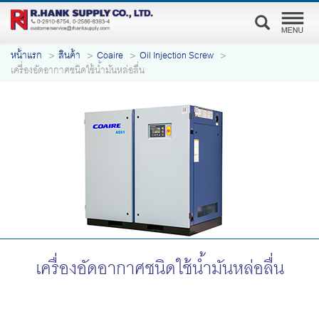
หน้าแรก
สินค้า
Coaire
Oil Injection Screw
เครื่องอัดอากาศชนิดใช้น้ำมันหล่อลื่น
เครื่องอัดอากาศชนิดใช้น้ำมันหล่อลื่น
Coaire is a world class manufacturer of oil-injection screw
compressors. Our compressors and systems are built in